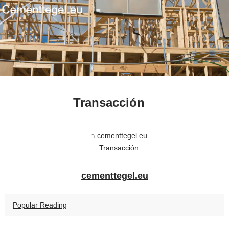
Transacción
cementtegel.eu
Transacción
cementtegel.eu
Popular Reading